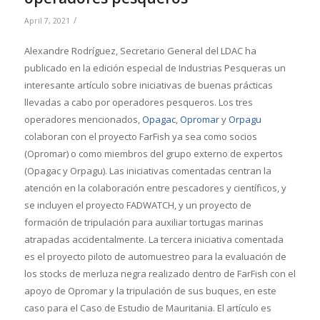
/
April 7, 2021
Alexandre Rodríguez, Secretario General del LDAC ha
publicado en la edición especial de Industrias Pesqueras un
interesante artículo sobre iniciativas de buenas prácticas
llevadas a cabo por operadores pesqueros. Los tres
operadores mencionados,
Opagac
,
Opromar
y
Orpagu
colaboran con el proyecto FarFish ya sea como socios
(Opromar) o como miembros del grupo externo de expertos
(Opagac y Orpagu). Las iniciativas comentadas centran la
atención en la colaboración entre pescadores y científicos, y
se incluyen el proyecto FADWATCH, y un proyecto de
formación de tripulación para auxiliar tortugas marinas
atrapadas accidentalmente. La tercera iniciativa comentada
es el proyecto piloto de automuestreo para la evaluación de
los stocks de merluza negra realizado dentro de FarFish con el
apoyo de Opromar y la tripulación de sus buques, en este
caso para el Caso de Estudio de Mauritania. El artículo es