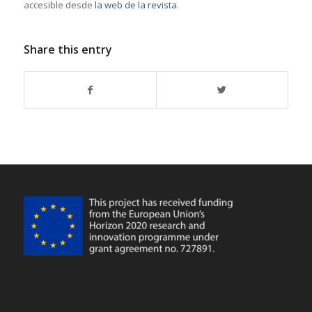
accesible desde
la web de la revista
.
Share this entry