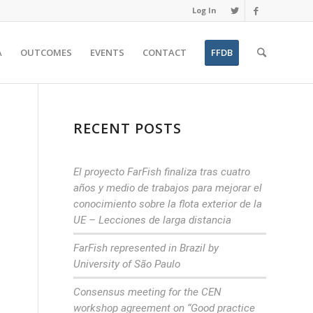
Log In
A
OUTCOMES
EVENTS
CONTACT
FFDB
RECENT POSTS
El proyecto FarFish finaliza tras cuatro
años y medio de trabajos para mejorar el
conocimiento sobre la flota exterior de la
UE – Lecciones de larga distancia
FarFish represented in Brazil by
University of São Paulo
Consensus meeting for the CEN
workshop agreement on “Good practice