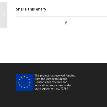
Share this entry
FarFish Short Presentation