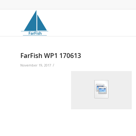
FarFish WP1 170613
/
November 19, 2017