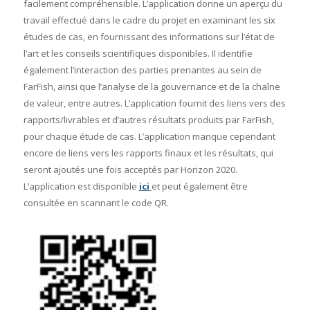
facilement compréhensible. L’application donne un aperçu du
travail effectué dans le cadre du projet en examinant les six
études de cas, en fournissant des informations sur l’état de
l’art et les conseils scientifiques disponibles. Il identifie
également l’interaction des parties prenantes au sein de
FarFish, ainsi que l’analyse de la gouvernance et de la chaîne
de valeur, entre autres. L’application fournit des liens vers des
rapports/livrables et d’autres résultats produits par FarFish,
pour chaque étude de cas. L’application manque cependant
encore de liens vers les rapports finaux et les résultats, qui
seront ajoutés une fois acceptés par Horizon 2020.
L’application est disponible
ici
et peut également être
consultée en scannant le code QR.