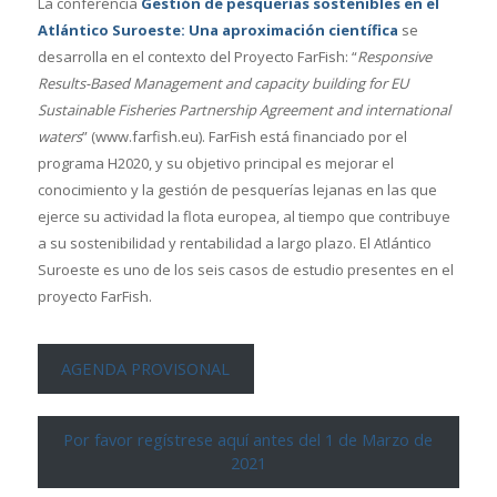
La conferencia
Gestión de pesquerías sostenibles en el
Atlántico Suroeste: Una aproximación científica
se
desarrolla en el contexto del Proyecto FarFish: “
Responsive
Results-Based Management and capacity building for EU
Sustainable Fisheries Partnership Agreement and international
waters
” (www.farfish.eu). FarFish está financiado por el
programa H2020, y su objetivo principal es mejorar el
conocimiento y la gestión de pesquerías lejanas en las que
ejerce su actividad la flota europea, al tiempo que contribuye
a su sostenibilidad y rentabilidad a largo plazo. El Atlántico
Suroeste es uno de los seis casos de estudio presentes en el
proyecto FarFish.
AGENDA PROVISONAL
Por favor regístrese aquí antes del 1 de Marzo de
2021