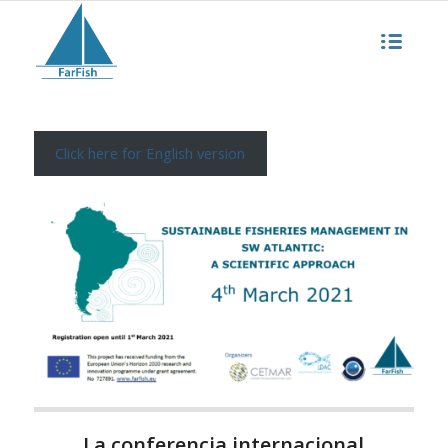
Click here for English version
La conferencia internacional