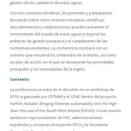
gestión de los caladeros de estas aguas.
Con tres sesiones temáticas, los ponentes y participantes
discutirán sobre cómo recientes iniciativas científicas,
descubrimientos y colaboraciones pueden aumentar el
conocimiento del estado de estas aguas y mejorar las
prácticas de gestión pesquera y el cumplimiento de las
normativas existentes. La conferencia concluirá con un
sumario que resumirá los contenidos de la misma, así como
un plan de acción, en el que se destacarán las prioridades
principales y las necesidades de la región.
Contexto
La conferencia se nutre de lo discutido en un workshop de
2019, organizado por CETMAR y el LDAC dentro del proyecto
FarFish, titulado ‘
Bringing fisheries sustainability into the High
Seas: the case of the South West Atlantic
(FAO41)’. A este evento
asistieron representantes de FAO, administraciones
españolas y europeas (incluyendo EFCA y la Secretaría